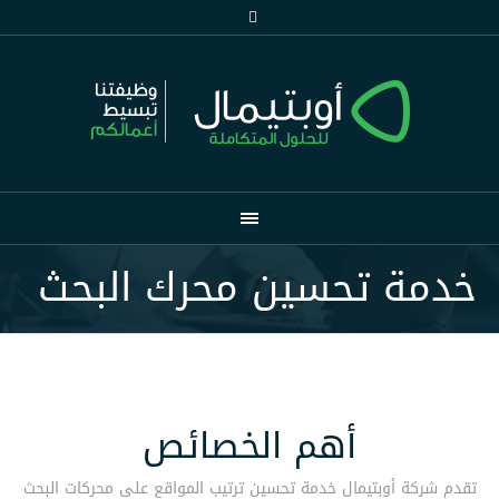
خدمة تحسين محرك البحث
أهم الخصائص
تقدم شركة أوبتيمال خدمة تحسين ترتيب المواقع على محركات البحث